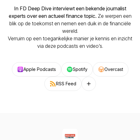
In FD Deep Dive interviewt een bekende journalist
experts over een actueel finance topic.
Ze werpen een
blik op de toekomst en nemen een duik in de financiële
wereld.
Verruim op een toegankelijke manier je kennis en inzicht
via deze podcasts en video’s.
Apple Podcasts
Spotify
Overcast
RSS Feed
Follow on other platforms